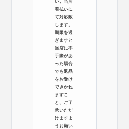
い。当店
着払いに
て対応致
します。
期限を過
ぎますと
当店に不
手際があ
った場合
でも返品
をお受け
できかね
ますこ
と、ご了
承いただ
けますよ
うお願い