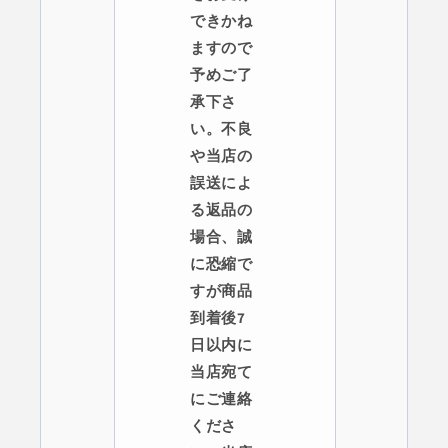
できかね
ますので
予めご了
承下さ
い。不良
や当店の
誤送によ
る返品の
場合、誠
に恐縮で
すが商品
到着後7
日以内に
当店宛て
にご連絡
くださ