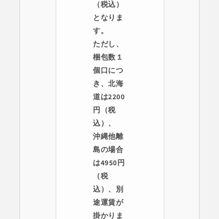
（税込）
となりま
す。
ただし、
梱包数１
個口につ
き、北海
道は2200
円（税
込）、
沖縄他離
島の場合
は4950円
（税
込）、別
途運賃が
掛かりま