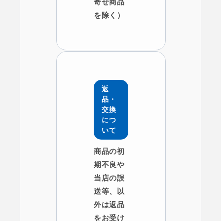
寄せ商品
を除く）
返
品・
交換
につ
いて
商品の初
期不良や
当店の誤
送等、以
外は返品
をお受け