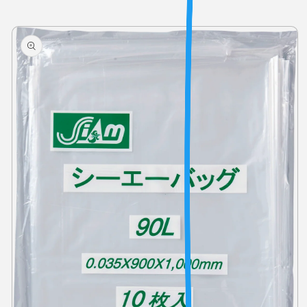
商品情
報にス
キップ