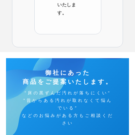
いたしま
す。
御社にあった
商品をご提案いたします。
"床の黒ずんだ汚れが落ちにくい"
”昔からある汚れが取れなくて悩ん
でいる”
などのお悩みがある方もご相談くだ
さい