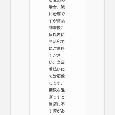
場合、誠
に恐縮で
すが商品
到着後7
日以内に
当店宛て
にご連絡
くださ
い。当店
着払いに
て対応致
します。
期限を過
ぎますと
当店に不
手際があ