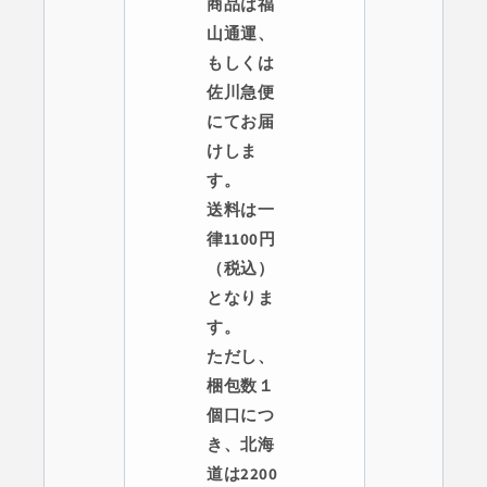
商品は福
山通運、
もしくは
佐川急便
にてお届
けしま
す。
送料は一
律1100円
（税込）
となりま
す。
ただし、
梱包数１
個口につ
き、北海
道は2200