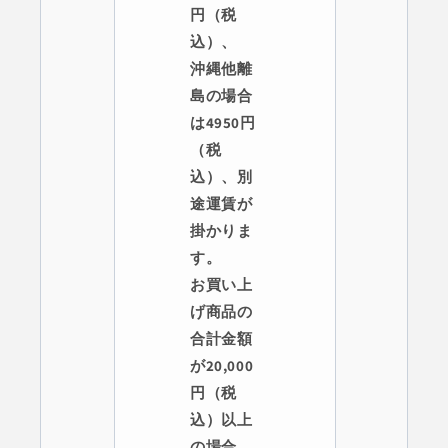
円（税
込）、
沖縄他離
島の場合
は4950円
（税
込）、別
途運賃が
掛かりま
す。
お買い上
げ商品の
合計金額
が20,000
円（税
込）以上
の場合