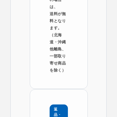
は、
送料が無
料となり
ます。
（北海
道・沖縄
他離島、
一部取り
寄せ商品
を除く）
返
品・