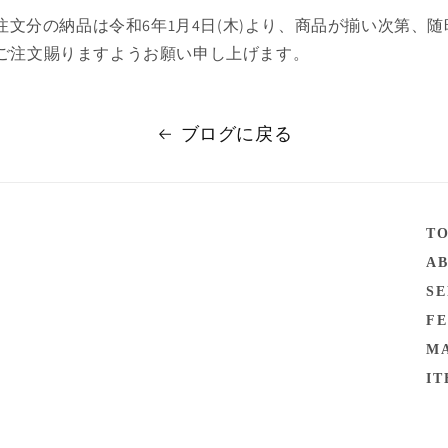
ご注文分の納品は令和6年1月4日(木)より、商品が揃い次第、
ご注文賜りますようお願い申し上げます。
ブログに戻る
T
A
SE
F
M
IT