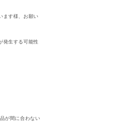
います様、お願い
が発生する可能性
納品が間に合わない