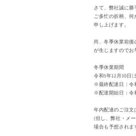
さて、弊社誠に勝
ご多忙の折柄、何
申し上げます。
尚、冬季休業前後
が生じますのでお
冬季休業期間
令和5年12月30日(土
※最終配達日：令和5
※配達開始日：令和
年内配達のご注文は1
(但し、弊社・メ
場合も予想されま