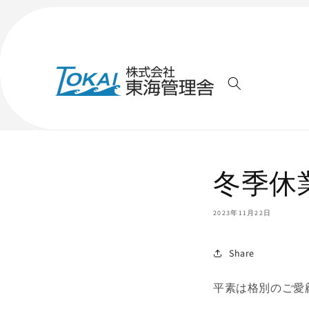
コンテ
ンツに
進む
冬季休
2023年11月22日
Share
平素は格別のご愛