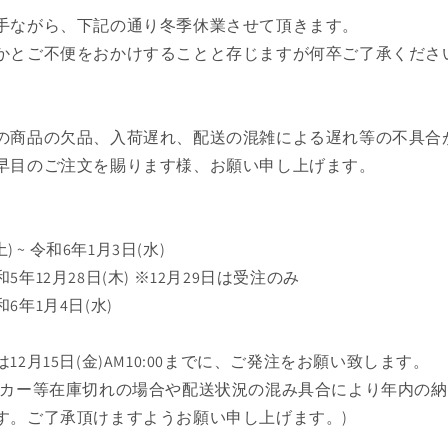
手ながら、下記の通り冬季休業させて頂きます。
かとご不便をおかけすることと存じますが何卒ご了承くださ
の商品の欠品、入荷遅れ、配送の混雑による遅れ等の不具合
早目のご注文を賜ります様、お願い申し上げます。
) ~ 令和6年1月3日(水)
年12月28日(木) ※12月29日は受注のみ
6年1月4日(水)
2月15日(金)AM10:00までに、ご発注をお願い致します。
ーカー等在庫切れの場合や配送状況の混み具合により年内の
す。ご了承頂けますようお願い申し上げます。)